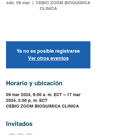
sáb, 09 mar
  |  
CEBIO ZOOM BIOQUIMICA
CLINICA
Diagnóstico, interpretación y correlación
multidisciplinaria de Trastornos
Metabólicos.
Ya no es posible registrarse
Ver otros eventos
Horario y ubicación
09 mar 2024, 9:00 a. m. ECT – 17 mar
2024, 2:00 p. m. ECT
CEBIO ZOOM BIOQUIMICA CLINICA
Invitados