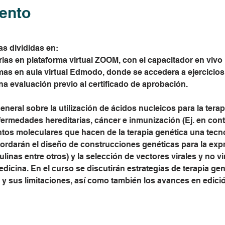
ento
s divididas en: 
as en plataforma virtual ZOOM, con el capacitador en vivo 
s en aula virtual Edmodo, donde se accedera a ejercicios
na evaluación previo al certificado de aprobación. 
eneral sobre la utilización de ácidos nucleicos para la terap
fermedades hereditarias, cáncer e inmunización (Ej. en con
tos moleculares que hacen de la terapia genética una tecn
bordarán el diseño de construcciones genéticas para la exp
inas entre otros) y la selección de vectores virales y no vi
dicina. En el curso se discutirán estrategias de terapia ge
 y sus limitaciones, así como también los avances en edic