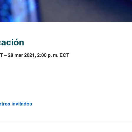
cación
T – 28 mar 2021, 2:00 p. m. ECT
otros invitados