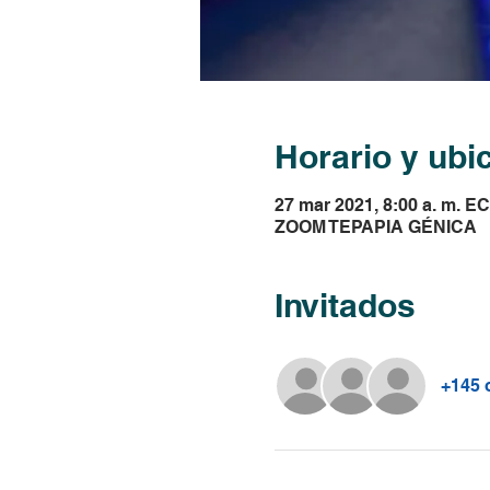
Horario y ubi
27 mar 2021, 8:00 a. m. EC
ZOOM TEPAPIA GÉNICA
Invitados
+145 