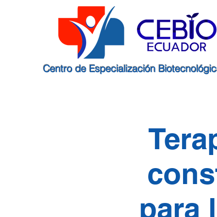
Centro de Especialización Biotecnológi
Tera
cons
para 