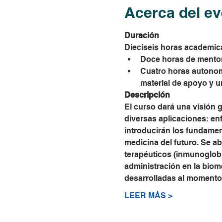
Acerca del ev
Duración
Dieciseis horas academica
Doce horas de mentori
Cuatro horas autonoma
material de apoyo y u
Descripción
El curso dará una visión g
diversas aplicaciones: en
introducirán los fundamen
medicina del futuro. Se a
terapéuticos (inmunoglobul
administración en la biome
desarrolladas al momento
LEER MÁS >