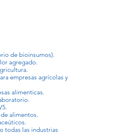
rio de bioinsumos).
lor agregado.
ricultura.
ara empresas agrícolas y
sas alimenticas.
aboratorio.
V5.
 de alimentos.
aceúticos.
o todas las industrias