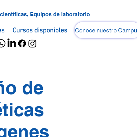
científicas, Equipos de laboratorio
es
Cursos disponibles
Conoce nuestro Campu
ño de
ticas
 genes