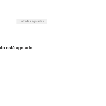
Entradas agotadas
nto está agotado